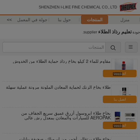
SHENZHEN I-LIKE FINE CHEMICAL CO., LTD
منزل
المنتجات
حول بنا
جولة في المعمل
>>
تعليم رذاذ الطلاء
جودة
supplier.
مقاوم للماء 2 كيلو بخاخ رذاذ حماية الطلاء من الخدوش
اتصل بنا
طلاء بخاخ الزنك لحماية المعادن الملونة مرونة عملية سهلة
اتصل بنا
بخاخ طلاء ايروسول أزرق عميق سريع الجفاف من
AEROPAK للسيارات والمعادن بمعدل رش عالي
اتصل بنا
بخاخ طلاء برتقالي أحمر من ايروباك، صحيفة بيانات