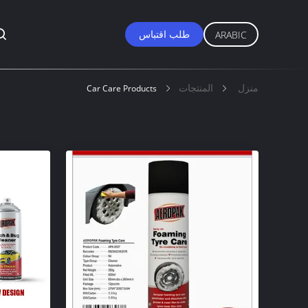
طلب اقتباس
ARABIC
منزل
المنتجات
Car Care Products