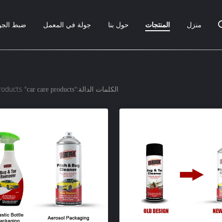
منزل
المنتجات
حول بنا
جولة في المعمل
ضبط الجو
الكلمات الدالة:"
" match 466 products
car care products