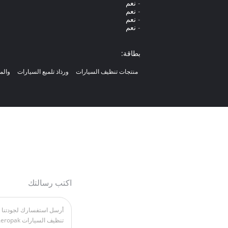
- نعم
- نعم
- نعم
- نعم
بطاقة:
منتجات تنظيف السيارات
ورذاذ تلميع السيارات
والم
اكتب رسالتك