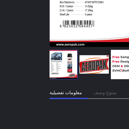
منتوج وصف
معلومات تفصيلية