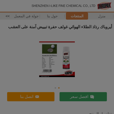
SHENZHEN I-LIKE FINE CHEMICAL CO., LTD
منزل
المنتجات
حول بنا
جولة في المعمل
>>
أيروباك رذاذ الطلاء الهوائي غولف حفرة تبييض آمنة على العشب
افضل سعر
اتصل بنا
تفاصيل المنتج