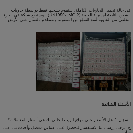
في حالة تحميل الحاويات الكاملة، سنقوم بشحنها فقط بواسطة حاويات
الشحن التابعة لمديرية العامة (UN1950، IMO 2) ، وسنضع شبكة في الجزء
الخلفي من الحاوية لمنع السلع من السقوط وتصطدم بالعمال على الأرض.
الأسئلة الشائعة
السؤال 1: هل الأسعار على موقع الويب الخاص بك هي أسعار المعاملات؟
ج: يرجى إرسال لنا الاستفسار للحصول على اقتباس مفصل وأحدث بناء على
طلبك.