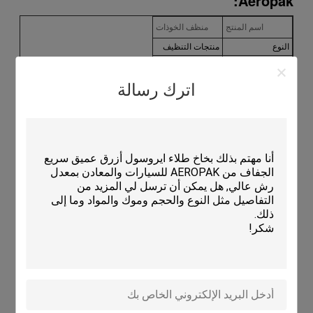
Aeropak:
اسم المنتج
منظف الخوذات
النوع
منتجات التنظيف
الحجم
500 مل
مدة الصلاحية
3 سنوات
اترك رسالة
الـ MOQ
7500 قطعة
التعبئة
علب معدنية