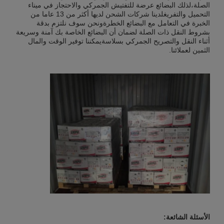
الصلة،لذلك البضائع عرضة للتفتيش الجمركي والاحتجاز في ميناء
التحميل والتفريغلدينا شركات الشحن لديها أكثر من 13 عاما من
الخبرة في التعامل مع البضائع الخطرةونحن سوف نلتزم بدقة
بشروط النقل ذات الصلة لضمان أن البضائع الخاصة بك آمنة وسريعة
أثناء النقل والتصريح الجمركي بسلاسةيمكننا توفير الوقت والمال
الثمين لعملائنا.
الأسئلة الشائعة: