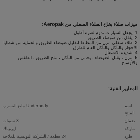
ميزات طلاء بخاخ الطلاء السفلي من Aeropak:
1. يجعل السيارات تدوم لفترة أطول
2. يقلل من ضوضاء الطريق
3. طلاء سفلي مرن من المطاط لتقليل ضوضاء الطريق والحماية من شظايا
الأحجار والتآكل والتآكل العام للطرق
4. شديدة الاشتعال
5. مرن ، يقلل الضوضاء ، يحمي من التآكل ، ملح الطريق ، الطقس
والأوساخ
المعايير الفنية:
اسم
Underbody مانع التسرب
المنتج
ضمان
3 سنوات
ماركة
ايروباك
طَرد
24 قطعة / الشركة التونسية للملاحة