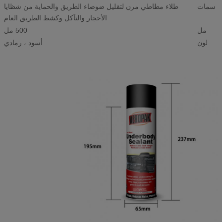
سمات
طلاء مطاطي مرن لتقليل ضوضاء الطريق والحماية من شظايا
الأحجار والتآكل وكشط الطريق العام
مل
500 مل
لون
أسود ، رمادي