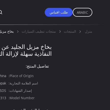
طلب اقتباس
ARABIC
منزل
المنتجات
منتجات تنظيف السيارات
بخاخ مزيل 
بخاخ مزيل الجليد عن 
النفاذية سهلة لإزالة ال
تفاصيل المنتج:
hina
Place of Origin:
اسم العلامة التجارية:
opak
إصدار الشهادات:
,SDS
8313
Model Number: