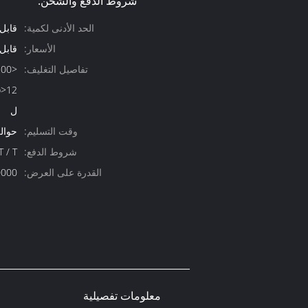
شروط الدفع والشحن:
الحد الأدنى لكمية:
قابل
الأسعار:
قابل
تفاصيل التغليف:
ل
وقت التسليم:
حوالي 30 
شروط الدفع:
T / T
القدرة على العرض:
20000 قطعة
معلومات تفصيلية