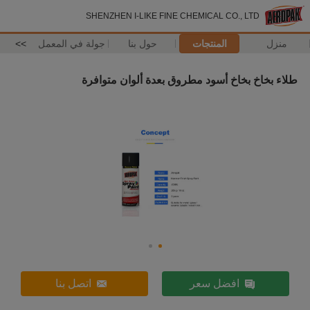
SHENZHEN I-LIKE FINE CHEMICAL CO., LTD
منزل
المنتجات
حول بنا
جولة في المعمل
>>
طلاء بخاخ بخاخ أسود مطروق بعدة ألوان متوافرة
افضل سعر
اتصل بنا