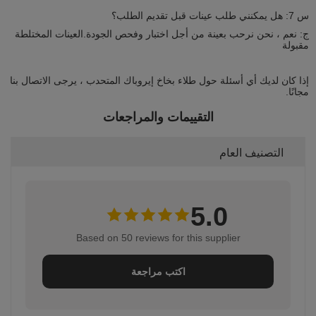
س 7: هل يمكنني طلب عينات قبل تقديم الطلب؟
ج: نعم ، نحن نرحب بعينة من أجل اختبار وفحص الجودة.العينات المختلطة
مقبولة
إذا كان لديك أي أسئلة حول طلاء بخاخ إيروباك المتحدب ، يرجى الاتصال بنا
مجانًا.
التقييمات والمراجعات
التصنيف العام
5.0
Based on 50 reviews for this supplier
اكتب مراجعة