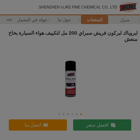
SHENZHEN I-LIKE FINE CHEMICAL CO., LTD
منزل
المنتجات
حول بنا
جولة في المعمل
>>
ايروباك ايركون فريش سبراي 200 مل لتكييف هواء السيارة بخاخ
منعش
افضل سعر
اتصل بنا