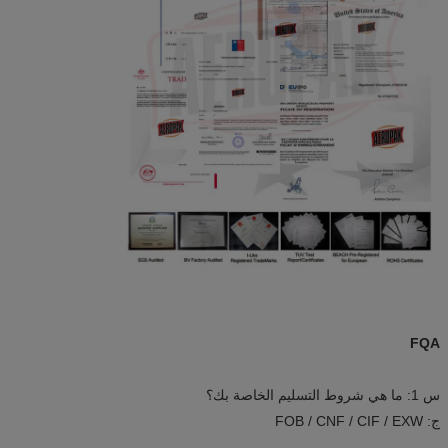
FQA
س 1: ما هي شروط التسليم الخاصة بك؟
ج: FOB / CNF / CIF / EXW