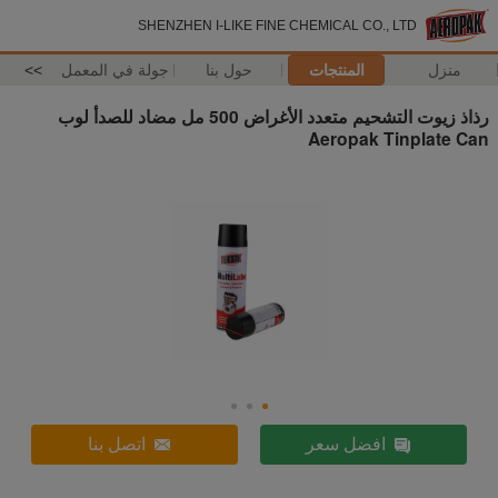
SHENZHEN I-LIKE FINE CHEMICAL CO., LTD
منزل
المنتجات
حول بنا
جولة في المعمل
>>
رذاذ زيوت التشحيم متعدد الأغراض 500 مل مضاد للصدأ لوب
Aeropak Tinplate Can
افضل سعر
اتصل بنا