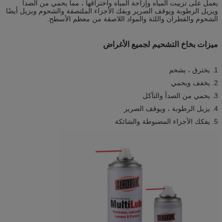
يعمل على تزييت المياه وإزاحة المياه واختراقها ، مما يحمي من الصدأ
ويزيل الرطوبة ويوقف الصرير ويفك الأجزاء الملتصقة والشحوم ويزيل أيضًا
الشحوم والقطران واللثة والمواد اللاصقة من معظم الأسطح.
ميزات بخاخ التشحيم لجميع الأغراض
1. يخترق ، يشحم
2. يخفف ويحمي
3. يحمي من الصدأ والتآكل
4. يزيل الرطوبة ، ويوقف الصرير
5. يفكك الأجزاء المضبوطة والشائكة