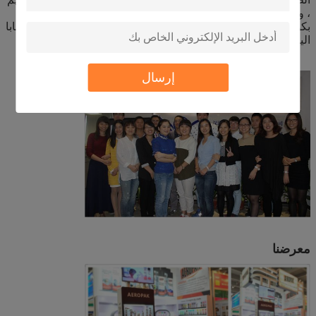
، والمواد اللاصقة ومانعات التسرب ، وما إلى ذلك. نحن فخورون
بكوننا عضوًا ذهبيًا في أكثر من 5 مواقع ويب B2B: علي بابا ، علي بابا
اليابان ، علي بابا الصين ، صنع في -الصين ، تريدكي إلخ.
إرسال
معرضنا