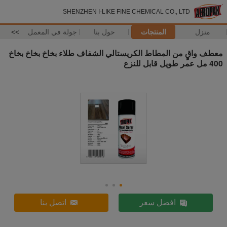
SHENZHEN I-LIKE FINE CHEMICAL CO., LTD
منزل
المنتجات
حول بنا
جولة في المعمل
>>
معطف واقٍ من المطاط الكريستالي الشفاف طلاء بخاخ بخاخ بخاخ
400 مل عمر طويل قابل للنزع
افضل سعر
اتصل بنا