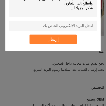
إرسال
عينة
نحن نقدم عينات مجانية داخل قطعتين.
يجب إرسال العينات بعد استلامنا رسوم البريد السريع.
التخصيص
OEM وتصنيع
المنتج: يمكننا إنتاج منتجك المطلوب بعد تأكيد الفنيين لدينا.