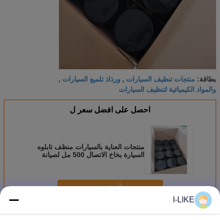
منتجات تنظيف السيارات
ورذاذ تلميع السيارات
بطاقة:
,
,
والمواد الكيميائية لتنظيف السيارات
احصل على افضل سعر ل
منتجات العناية بالسيارات منظف تابلوه
السيارة بخاخ الاتصال 500 مل لصيانة
السيارات
استمر
I-LIKE
منتجات تنظيف السيارات
أكثر