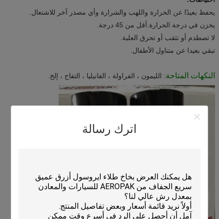
يحفظ بعيدًا عن الحرارة واللهب والشرارة وأي مصدر آخر للاشتعال.
يخزن في درجة الحرارة.أقل من 45 درجة.
لا تصطدم أو تثقب أو تحرق العلبة.
تبقي بعيدا عن متناول الأطفال.
النكهات المتاحة
: الليمون ، الفراولة ، الفانيليا ، التفاح ، إلخ.
اترك رسالة