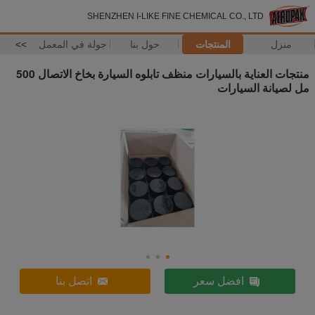
SHENZHEN I-LIKE FINE CHEMICAL CO., LTD
منزل
المنتجات
حول بنا
جولة في المعمل
>>
منتجات العناية بالسيارات منظف تابلوه السيارة بخاخ الاتصال 500
مل لصيانة السيارات
افضل سعر
اتصل بنا