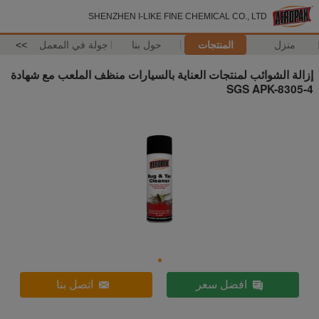
SHENZHEN I-LIKE FINE CHEMICAL CO., LTD
منزل
المنتجات
حول بنا
جولة في المعمل
>>
إزالة الشوائب لمنتجات العناية بالسيارات منظف الملعب مع شهادة
SGS APK-8305-4
افضل سعر
اتصل بنا