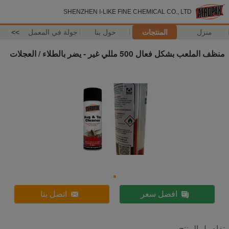
SHENZHEN I-LIKE FINE CHEMICAL CO., LTD
منزل
المنتجات
حول بنا
جولة في المعمل
>>
منظف ​​الملعب بشكل فعال 500 مللي غير - يضر بالطلاء / العجلات
افضل سعر
اتصل بنا
تفاصيل المنتج