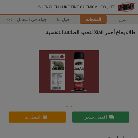
SHENZHEN I-LIKE FINE CHEMICAL CO., LTD
منزل
المنتجات
حول بنا
جولة في المعمل
>>
طلاء بخاخ أحمر Xiali لتحديد الضائقة التنفسية
افضل سعر
اتصل بنا
تفاصيل المنتج