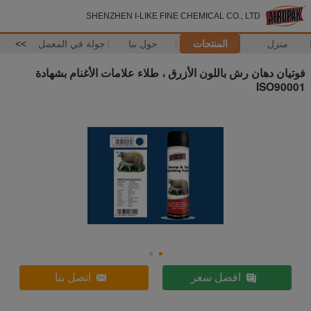
SHENZHEN I-LIKE FINE CHEMICAL CO., LTD
منزل
المنتجات
حول بنا
جولة في المعمل
>>
فوتيان دهان رش باللون الأزرق ، طلاء علامات الأغنام بشهادة
ISO90001
افضل سعر
اتصل بنا