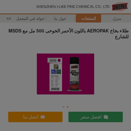
SHENZHEN I-LIKE FINE CHEMICAL CO., LTD
منزل
المنتجات
حول بنا
جولة في المعمل
>>
طلاء بخاخ AEROPAK باللون الأحمر الخوخى 500 مل مع MSDS
للشارع
افضل سعر
اتصل بنا