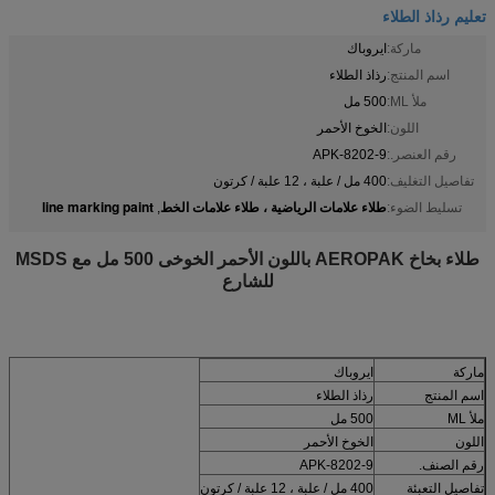
تعليم رذاذ الطلاء
ماركة:
ايروباك
اسم المنتج:
رذاذ الطلاء
ملأ ML:
500 مل
اللون:
الخوخ الأحمر
رقم العنصر.:
APK-8202-9
تفاصيل التغليف:
400 مل / علبة ، 12 علبة / كرتون
طلاء علامات الرياضية ، طلاء علامات الخط
line marking paint
تسليط الضوء:
,
طلاء بخاخ AEROPAK باللون الأحمر الخوخى 500 مل مع MSDS
للشارع
ماركة
ايروباك
اسم المنتج
رذاذ الطلاء
ملأ ML
500 مل
اللون
الخوخ الأحمر
رقم الصنف.
APK-8202-9
تفاصيل التعبئة
400 مل / علبة ، 12 علبة / كرتون