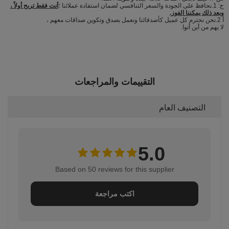
ج: 1.نحافظ على الجودة والسعر التنافسي لضمان استفادة عملائنا ؛
أنت فقط تربح أولاً ،
وبعد ذلك يمكننا الفوز.
أ 2.نحن نحترم كل عميل كأصدقائنا ونعمل بصدق وتكوين صداقات معهم ،
لا يهم من أين أتوا.
التقييمات والمراجعات
التصنيف العام
5.0
Based on 50 reviews for this supplier
اكتب مراجعة