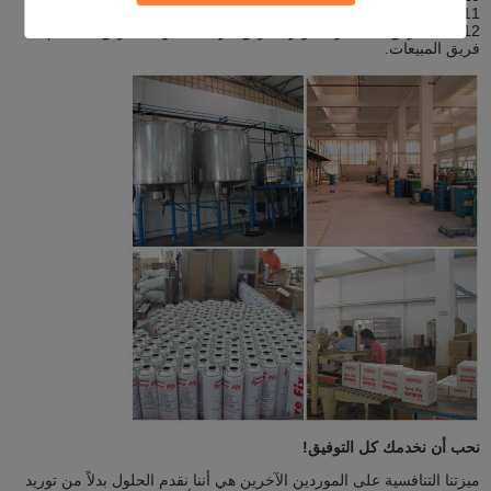
11- شركة الرئيس التنفيذي لغرفة التجارة الإلكترونية في Shenzhen.
12. لدينا فريق البحث والتطوير ، فريق مراقبة الجودة ، فريق التصميم ،
فريق المبيعات.
نحب أن نخدمك كل التوفيق!
ميزتنا التنافسية على الموردين الآخرين هي أننا نقدم الحلول بدلاً من توريد