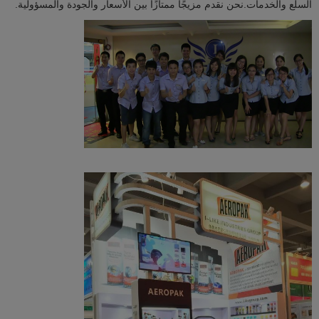
السلع والخدمات.نحن نقدم مزيجًا ممتازًا بين الأسعار والجودة والمسؤولية.