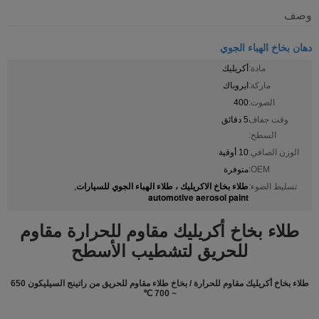
وصف
دهان بخاخ الهباء الجوي
مادة:
أكريليك
ماركة:
ايروباك
الصوت:
400
وقت جفاف
5 دقائق
السطح:
الوزن الصافي:
10 أوقية
OEM:
متوفرة
طلاء بخاخ الاكريليك ، طلاء الهباء الجوي للسيارات
تسليط الضوء:
,
automotive aerosol paint
طلاء بخاخ أكريليك مقاوم للحرارة مقاوم
للحريق لتشطيب الأسطح
طلاء بخاخ أكريليك مقاوم للحرارة / بخاخ طلاء مقاوم للحريق من راتينج السيليكون 650
~ 700 ℃