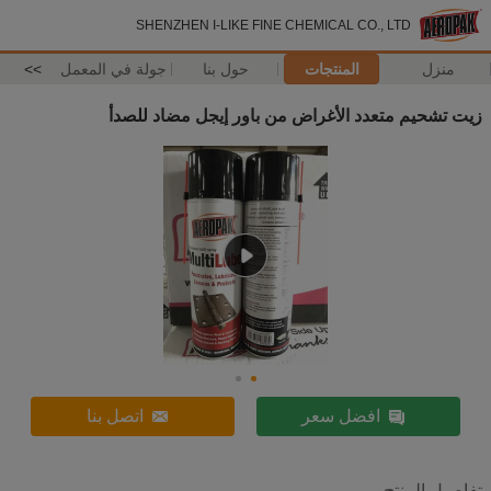
SHENZHEN I-LIKE FINE CHEMICAL CO., LTD
منزل
المنتجات
حول بنا
جولة في المعمل
>>
زيت تشحيم متعدد الأغراض من باور إيجل مضاد للصدأ
افضل سعر
اتصل بنا
تفاصيل المنتج