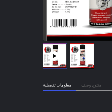
منتوج وصف
معلومات تفصيلية