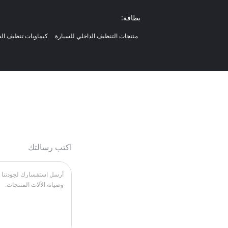
بطاقة:
منتجات التنظيف الداخلي للسيارة
كيماويات تنظيف ال
اكتب رسالتك