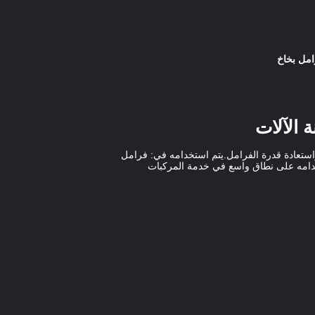
 الآلات
ة وسرعة ، واستعادة قدرة الفرامل.يتم استخدامه في: فرامل
ية وزيتية.يمكن استخدامه على نطاق واسع في خدمة المركبات