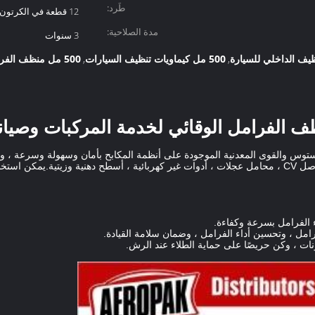
طَرد:
12 قطعة في الكرتون
مدة الصلاحية:
3 سنوات
يف الداخلي للسيارة
500 مل كيماويات تنظيف السيارات
500 مل منظف الفرامل بخاخ
,
,
ف الفرامل الوقائي لخدمة المركبات وصيانة
مكابح من Aeropak إزالة الأسبستوس والقوى المعدنية الموجودة على أنظمة المكابح بأمان وسهول
قرصية وأسطوانات ، فرامل ABS ، قوابض ، مفاصل CV ، محامل عجلات ، أدوات غير كهربائية ، أسطح دهن