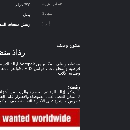
صافي الوزن:
350 جرام
شهادة:
يصل
إبراز:
ريتش منتجات التنظ
منتوج وصف
رذاذ منظ
يستطيع منظف ال
وصيانة الآلات
وظيفة:
1. يمكن إزالة الرقائق المعدنية والزيت من أجزاء الفرامل بسرعة وكفاءة.
2. يمكن القضاء على الضوضاء والاهتزاز على الفرامل ، وتحسين أداء الفرامل ، وضمان سلامة القيادة.
3- رش مباشرة على الأجزاء النظيفة.جفف المكونات ، وكن حريصًا على حماية الطلاء عند الرش.