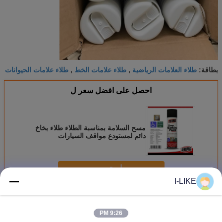
طلاء العلامات الرياضية
طلاء علامات الخط
طلاء علامات الحيوانات
بطاقة:
,
,
احصل على افضل سعر ل
مسح السلامة بمناسبة الطلاء طلاء بخاخ
دائم لمستودع مواقف السيارات
استمر
I-LIKE
تعليم رذاذ الطلاء
أكثر
9:26 PM